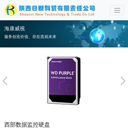
海康威视
服务创造价值、存在造就未来
西部数据监控硬盘